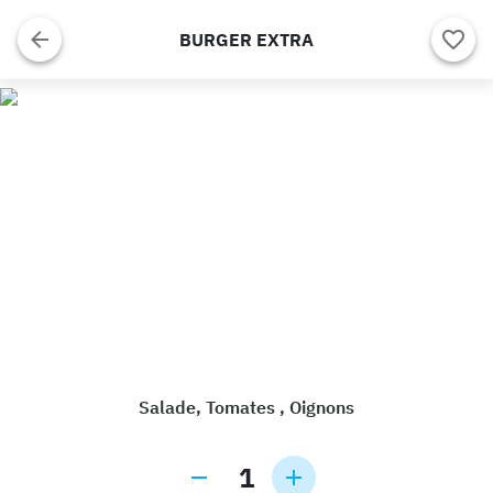
BURGER EXTRA
Salade, Tomates , Oignons
1