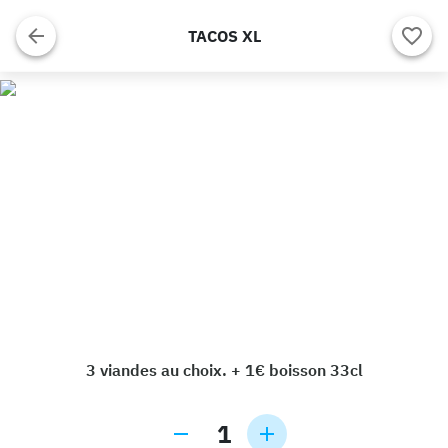
TACOS XL
3 viandes au choix. + 1€ boisson 33cl
1