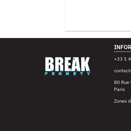
INFO
+33 1 4
contact
80 Rue
Paris
Zones d