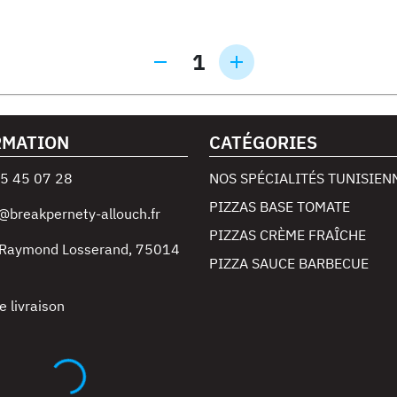
1
RMATION
CATÉGORIES
5 45 07 28
NOS SPÉCIALITÉS TUNISIEN
PIZZAS BASE TOMATE
@breakpernety-allouch.fr
PIZZAS CRÈME FRAÎCHE
 Raymond Losserand
,
75014
PIZZA SAUCE BARBECUE
e livraison