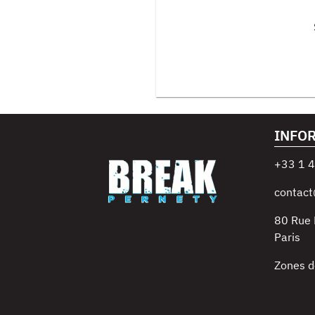
INFO
+33 1 4
contact
80 Rue
Paris
Zones d