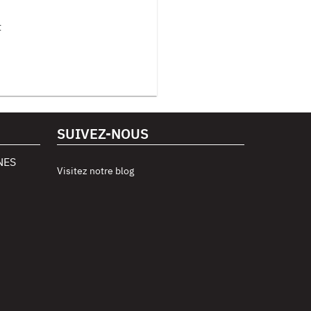
t
SUIVEZ-NOUS
NES
Visitez notre blog