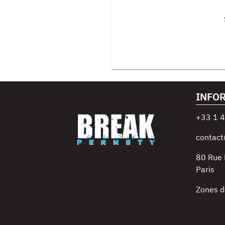
INFO
+33 1 4
contact
80 Rue
Paris
Zones d