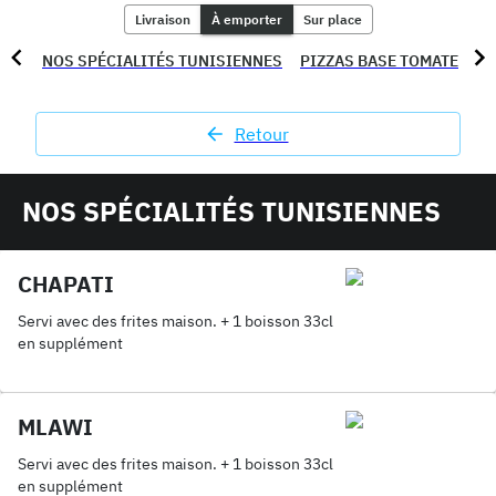
Livraison
À emporter
Sur place
NOS SPÉCIALITÉS TUNISIENNES
PIZZAS BASE TOMATE
PI
Retour
NOS SPÉCIALITÉS TUNISIENNES
CHAPATI
Servi avec des frites maison. + 1 boisson 33cl
en supplément
MLAWI
Servi avec des frites maison. + 1 boisson 33cl
en supplément