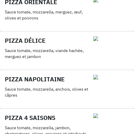
PIZZA ORIENTALE
Sauce tomate, mozzarella, merguez, œuf,
olives et poivrons
PIZZA DÉLICE
Sauce tomate, mozzarella, viande hachée,
merguez et jambon
PIZZA NAPOLITAINE
Sauce tomate, mozzarella, anchois, olives et
câpres
PIZZA 4 SAISONS
Sauce tomate, mozzarella, jambon,
champignons, olives, poivrons et artichauts