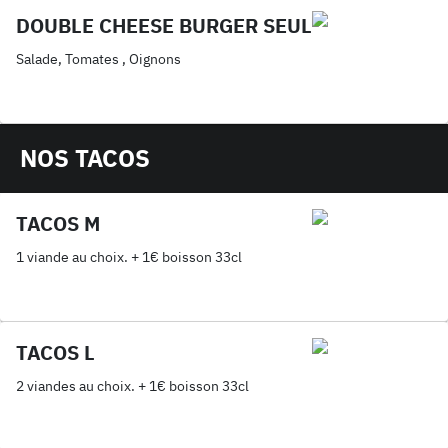
DOUBLE CHEESE BURGER SEUL
Salade, Tomates , Oignons
NOS TACOS
TACOS M
1 viande au choix. + 1€ boisson 33cl
TACOS L
2 viandes au choix. + 1€ boisson 33cl