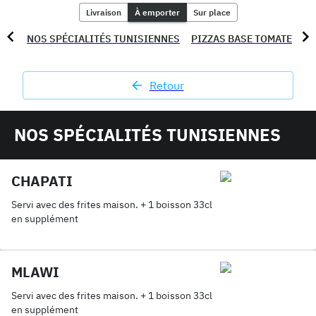
Livraison
À emporter
Sur place
NOS SPÉCIALITÉS TUNISIENNES
PIZZAS BASE TOMATE
PI
Retour
NOS SPÉCIALITÉS TUNISIENNES
CHAPATI
Servi avec des frites maison. + 1 boisson 33cl
en supplément
MLAWI
Servi avec des frites maison. + 1 boisson 33cl
en supplément