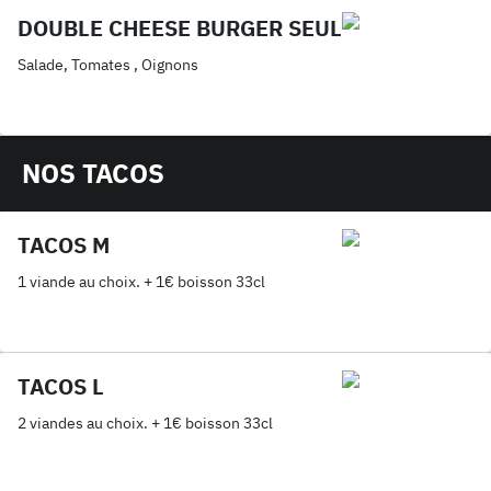
DOUBLE CHEESE BURGER SEUL
Salade, Tomates , Oignons
NOS TACOS
TACOS M
1 viande au choix. + 1€ boisson 33cl
TACOS L
2 viandes au choix. + 1€ boisson 33cl