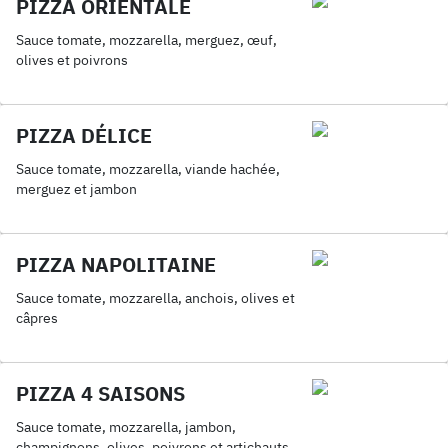
PIZZA ORIENTALE
Sauce tomate, mozzarella, merguez, œuf,
olives et poivrons
PIZZA DÉLICE
Sauce tomate, mozzarella, viande hachée,
merguez et jambon
PIZZA NAPOLITAINE
Sauce tomate, mozzarella, anchois, olives et
câpres
PIZZA 4 SAISONS
Sauce tomate, mozzarella, jambon,
champignons, olives, poivrons et artichauts